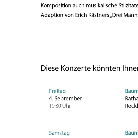
Komposition auch musikalische Stilzitat
Adaption von Erich Kästners „Drei Männ
Diese Konzerte könnten Ihnen
Freitag
Baum
4. September
Rath
19:30 Uhr
Reck
Samstag
Baum