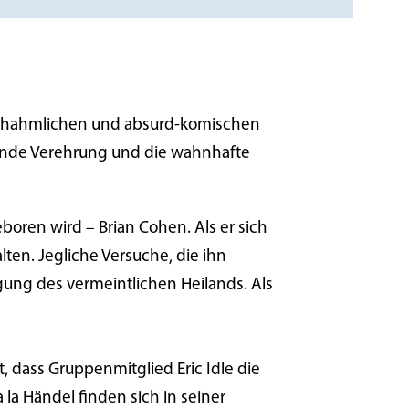
nachahmlichen und absurd-komischen
 blinde Verehrung und die wahnhafte
boren wird – Brian Cohen. Als er sich
lten. Jegliche Versuche, die ihn
gung des vermeintlichen Heilands. Als
 dass Gruppenmitglied Eric Idle die
la Händel finden sich in seiner