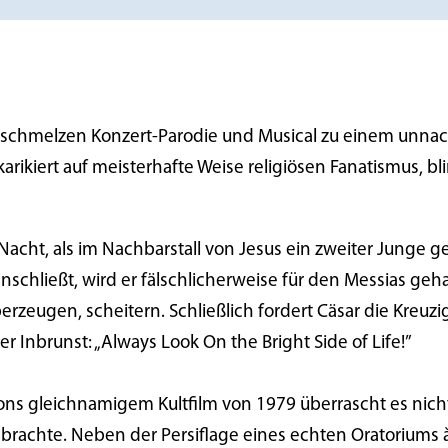
verschmelzen Konzert-Parodie und Musical zu einem un
karikiert auf meisterhafte Weise religiösen Fanatismus,
Nacht, als im Nachbarstall von Jesus ein zweiter Junge ge
nschließt, wird er fälschlicherweise für den Messias geha
eugen, scheitern. Schließlich fordert Cäsar die Kreuzi
er Inbrunst: „Always Look On the Bright Side of Life!”
ns gleichnamigem Kultfilm von 1979 überrascht es nicht,
brachte. Neben der Persiflage eines echten Oratoriums à 