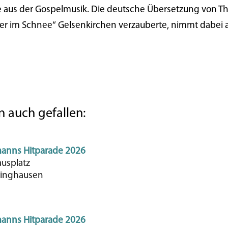
e aus der Gospelmusik. Die deutsche Übersetzung von Tho
er im Schnee“ Gelsenkirchen verzauberte, nimmt dabei 
 auch gefallen:
anns Hitparade 2026
ausplatz
linghausen
anns Hitparade 2026