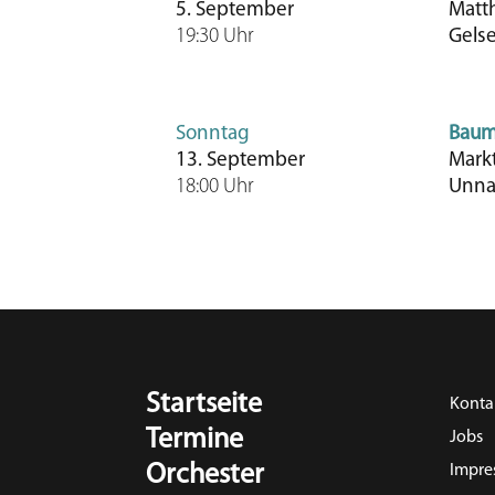
5. September
Matt
19:30 Uhr
Gels
Sonntag
Baum
13. September
Mark
18:00 Uhr
Unn
Startseite
Konta
Termine
Jobs
Orchester
Impre