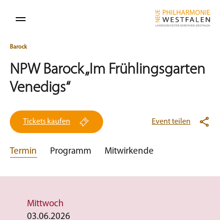
Barock
NPW Barock „Im Frühlingsgarten
Venedigs“
Tickets kaufen
Event teilen
Termin
Programm
Mitwirkende
Mittwoch
03.06.2026