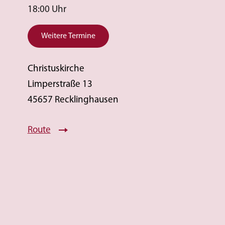
18:00 Uhr
Weitere Termine
Christuskirche
Limperstraße 13
45657 Recklinghausen
Route