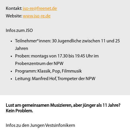
Kontakt:
jso-re@freenet.de
Website:
www.jso-re.de
Infos zum JSO
Teilnehmer*innen: 30 Jugendliche zwischen 11 und 25
Jahren
Proben: montags von 17.30 bis 19.45 Uhr im
Probenzentrum der NPW
Programm: Klassik, Pop, Filmmusik
Leitung: Manfred Hof, Trompeter der NPW
Lust am gemeinsamen Musizieren, aber jünger als 11 Jahre?
Kein Problem.
Infos zu den Jungen Vestsinfonikern