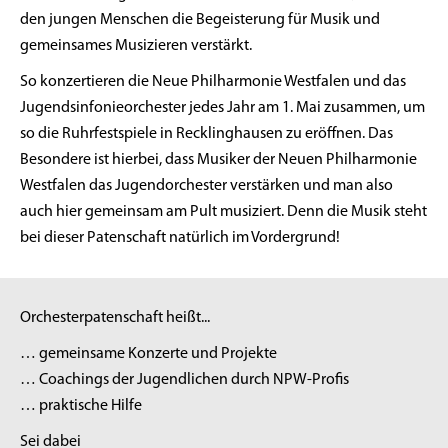
den jungen Menschen die Begeisterung für Musik und
gemeinsames Musizieren verstärkt.
So konzertieren die Neue Philharmonie Westfalen und das
Jugendsinfonieorchester jedes Jahr am 1. Mai zusammen, um
so die Ruhrfestspiele in Recklinghausen zu eröffnen. Das
Besondere ist hierbei, dass Musiker der Neuen Philharmonie
Westfalen das Jugendorchester verstärken und man also
auch hier gemeinsam am Pult musiziert. Denn die Musik steht
bei dieser Patenschaft natürlich im Vordergrund!
Orchesterpatenschaft heißt...
… gemeinsame Konzerte und Projekte
… Coachings der Jugendlichen durch NPW-Profis
… praktische Hilfe
Sei dabei