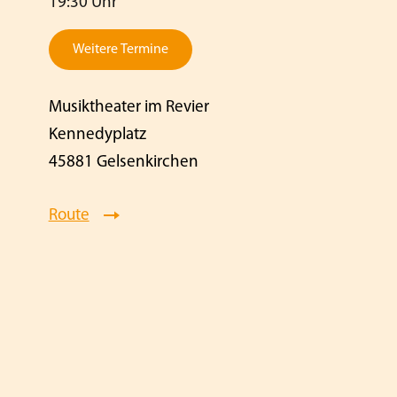
19:30 Uhr
Weitere Termine
Musiktheater im Revier
Kennedyplatz
45881 Gelsenkirchen
Route