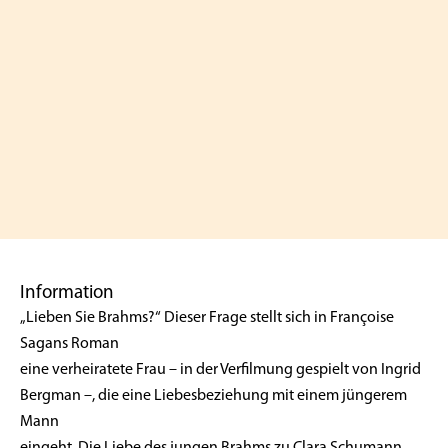
Information
„Lieben Sie Brahms?“ Dieser Frage stellt sich in Françoise
Sagans Roman
eine verheiratete Frau – in der Verfilmung gespielt von Ingrid
Bergman –, die eine Liebesbeziehung mit einem jüngerem
Mann
eingeht. Die Liebe des jungen Brahms zu Clara Schumann