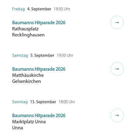
Freitag
4. September
19:30 Uhr
Baumanns Hitparade 2026
Rathausplatz
Recklinghausen
Samstag
5. September
19:30 Uhr
Baumanns Hitparade 2026
Matthäuskirche
Gelsenkirchen
Sonntag
13. September
18:00 Uhr
Baumanns Hitparade 2026
Marktplatz Unna
Unna