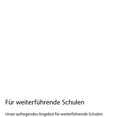
Für weiterführende Schulen
Unser aufregendes Angebot für weiterführende Schulen