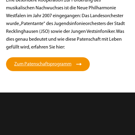
Eine besondere Kooperation zur Förderung des
musikalischen Nachwuchses ist die Neue Philharmonie
Westfalen im Jahr 2007 eingegangen: Das Landesorchester
wurde „Patentante“ des Jugendsinfonieorchesters der Stadt
Recklinghausen (JSO) sowie der Jungen Vestsinfoniker. Was
dies genau bedeutet und wie diese Patenschaft mit Leben
gefüllt wird, erfahren Sie hier:
Zum Patenschaftsprogramm