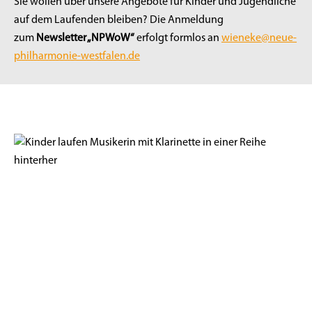
Sie wollen über unsere Angebote für Kinder und Jugendliche
auf dem Laufenden bleiben? Die Anmeldung
zum
Newsletter „NPWoW“
erfolgt formlos an
wieneke@neue-
philharmonie-westfalen.de