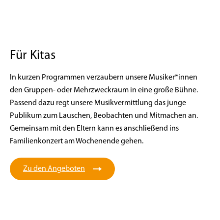
Für Kitas
In kurzen Programmen verzaubern unsere Musiker*innen
den Gruppen- oder Mehrzweckraum in eine große Bühne.
Passend dazu regt unsere Musikvermittlung das junge
Publikum zum Lauschen, Beobachten und Mitmachen an.
Gemeinsam mit den Eltern kann es anschließend ins
Familienkonzert am Wochenende gehen.
Zu den Angeboten