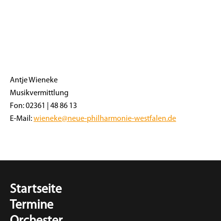
Antje Wieneke
Musikvermittlung
Fon: 02361 | 48 86 13
E-Mail:
wieneke@neue-philharmonie-westfalen.de
Startseite
Termine