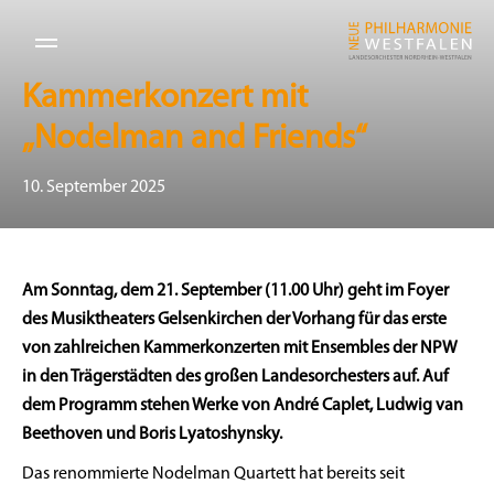
Kammerkonzert mit
„Nodelman and Friends“
10. September 2025
Am Sonntag, dem 21. September (11.00 Uhr) geht im Foyer
des Musiktheaters Gelsenkirchen der Vorhang für das erste
von zahlreichen Kammerkonzerten mit Ensembles der NPW
in den Trägerstädten des großen Landesorchesters auf. Auf
dem Programm stehen Werke von André Caplet, Ludwig van
Beethoven und Boris Lyatoshynsky.
Das renommierte Nodelman Quartett hat bereits seit