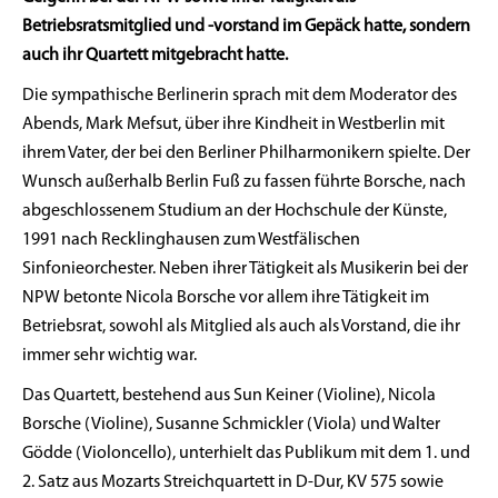
Betriebsratsmitglied und -vorstand im Gepäck hatte, sondern
auch ihr Quartett mitgebracht hatte.
Die sympathische Berlinerin sprach mit dem Moderator des
Abends, Mark Mefsut, über ihre Kindheit in Westberlin mit
ihrem Vater, der bei den Berliner Philharmonikern spielte. Der
Wunsch außerhalb Berlin Fuß zu fassen führte Borsche, nach
abgeschlossenem Studium an der Hochschule der Künste,
1991 nach Recklinghausen zum Westfälischen
Sinfonieorchester. Neben ihrer Tätigkeit als Musikerin bei der
NPW betonte Nicola Borsche vor allem ihre Tätigkeit im
Betriebsrat, sowohl als Mitglied als auch als Vorstand, die ihr
immer sehr wichtig war.
Das Quartett, bestehend aus Sun Keiner (Violine), Nicola
Borsche (Violine), Susanne Schmickler (Viola) und Walter
Gödde (Violoncello), unterhielt das Publikum mit dem 1. und
2. Satz aus Mozarts Streichquartett in D-Dur, KV 575 sowie