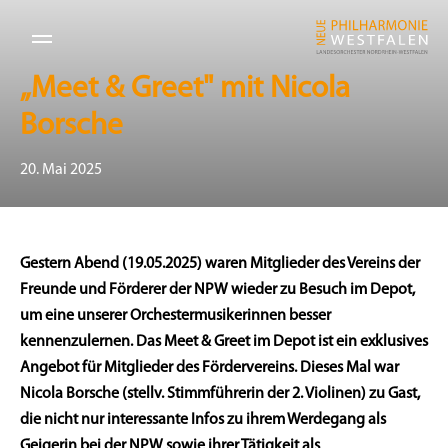
„Meet & Greet" mit Nicola
Borsche
20. Mai 2025
Gestern Abend (19.05.2025) waren Mitglieder des Vereins der
Freunde und Förderer der NPW wieder zu Besuch im Depot,
um eine unserer Orchestermusikerinnen besser
kennenzulernen. Das Meet & Greet im Depot ist ein exklusives
Angebot für Mitglieder des Fördervereins. Dieses Mal war
Nicola Borsche (stellv. Stimmführerin der 2. Violinen) zu Gast,
die nicht nur interessante Infos zu ihrem Werdegang als
Geigerin bei der NPW sowie ihrer Tätigkeit als