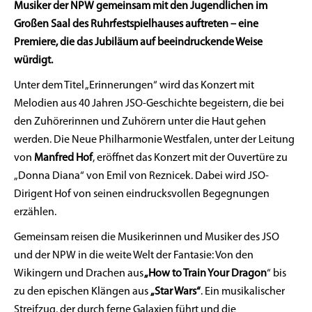
Musiker der NPW gemeinsam mit den Jugendlichen im
Großen Saal des Ruhrfestspielhauses auftreten – eine
Premiere, die das Jubiläum auf beeindruckende Weise
würdigt.
Unter dem Titel „Erinnerungen“ wird das Konzert mit
Melodien aus 40 Jahren JSO-Geschichte begeistern, die bei
den Zuhörerinnen und Zuhörern unter die Haut gehen
werden. Die Neue Philharmonie Westfalen, unter der Leitung
von
Manfred Hof
, eröffnet das Konzert mit der Ouvertüre zu
„Donna Diana“ von Emil von Reznicek. Dabei wird JSO-
Dirigent Hof von seinen eindrucksvollen Begegnungen
erzählen.
Gemeinsam reisen die Musikerinnen und Musiker des JSO
und der NPW in die weite Welt der Fantasie: Von den
Wikingern und Drachen aus
„How to Train Your Dragon
“ bis
zu den epischen Klängen aus
„Star Wars“
. Ein musikalischer
Streifzug, der durch ferne Galaxien führt und die