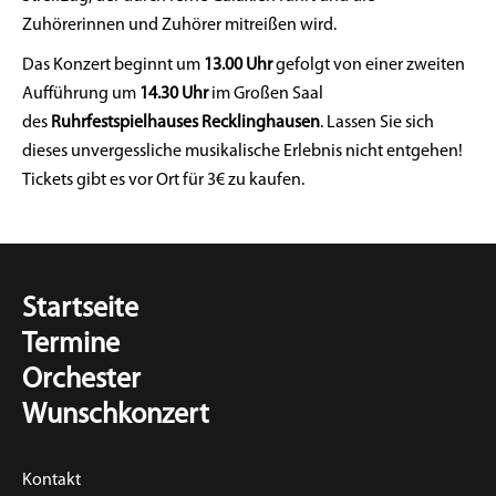
Zuhörerinnen und Zuhörer mitreißen wird.
Das Konzert beginnt um
13.00 Uhr
gefolgt von einer zweiten
Aufführung um
14.30 Uhr
im Großen Saal
des
Ruhrfestspielhauses Recklinghausen
. Lassen Sie sich
dieses unvergessliche musikalische Erlebnis nicht entgehen!
Tickets gibt es vor Ort für 3€ zu kaufen.
Startseite
Termine
Orchester
Wunschkonzert
Kontakt