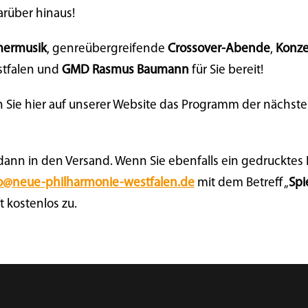
rüber hinaus!
ermusik
, genreübergreifende
Crossover-Abende
,
Konze
stfalen und
GMD Rasmus Baumann
für Sie bereit!
 Sie hier auf unserer Website das Programm der nächste
 dann in den Versand. Wenn Sie ebenfalls ein gedruckt
o@neue-philharmonie-westfalen.de
mit dem Betreff „
Spi
t kostenlos zu.