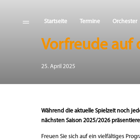
Startseite
Termine
Orchester
Vorfreude auf 
25. April 2025
Während die aktuelle Spielzeit noch je
nächsten Saison 2025/2026 präsentiere
Freuen Sie sich auf ein vielfältiges P