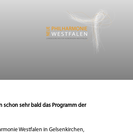
nen schon sehr bald das Programm der
armonie Westfalen in Gelsenkirchen,