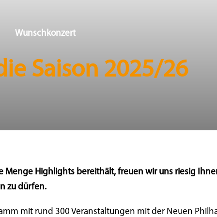
Wunschkonzert
die Saison 2025/26
de Menge Highlights bereithält, freuen wir uns riesig Ih
n zu dürfen.
rogramm mit rund 300 Veranstaltungen mit der Neuen Philh