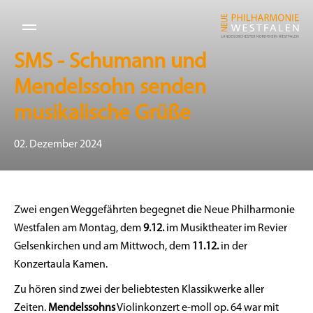
SMS - Schumann und
Mendelssohn senden
musikalische Grüße
02. Dezember 2024
Zwei engen Weggefährten begegnet die Neue Philharmonie
Westfalen am Montag, dem
9.12.
im Musiktheater im Revier
Gelsenkirchen und am Mittwoch, dem
11.12.
in der
Konzertaula Kamen.
Zu hören sind zwei der beliebtesten Klassikwerke aller
Zeiten.
Mendelssohns
Violinkonzert e-moll op. 64 war mit