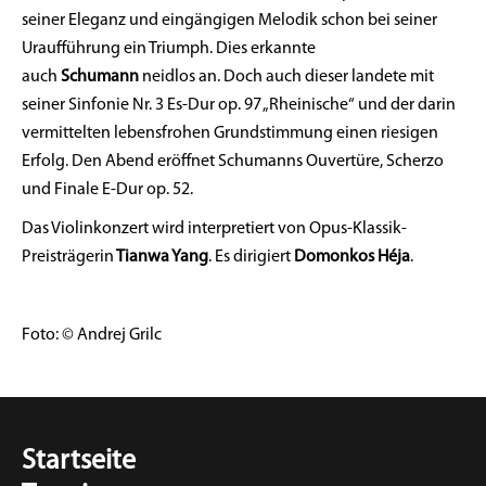
seiner Eleganz und eingängigen Melodik schon bei seiner
Uraufführung ein Triumph. Dies erkannte
auch
Schumann
neidlos an. Doch auch dieser landete mit
seiner Sinfonie Nr. 3 Es-Dur op. 97 „Rheinische“ und der darin
vermittelten lebensfrohen Grundstimmung einen riesigen
Erfolg. Den Abend eröffnet Schumanns Ouvertüre, Scherzo
und Finale E-Dur op. 52.
Das Violinkonzert wird interpretiert von Opus-Klassik-
Preisträgerin
Tianwa Yang
. Es dirigiert
Domonkos Héja
.
Foto: © Andrej Grilc
Startseite