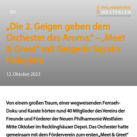
„Die 2. Geigen geben dem
Orchester das Aroma.“ – „Meet
& Greet“ mit Geigerin Sayaka
Nakajima
12. Oktober 2023
Von einem großen Traum, einer wegweisenden Fernseh-
Doku und Karate hörten rund 40 Mitglieder des Vereins der
Freunde und Förderer der Neuen Philharmonie Westfalen
Mitte Oktober im Recklinghäuser Depot. Das Orchester hatte
gemeinsam mit dem Förderverein zum ersten „Meet & Greet“