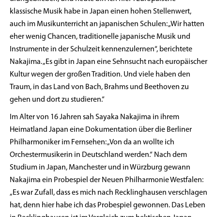
klassische Musik habe in Japan einen hohen Stellenwert,
auch im Musikunterricht an japanischen Schulen: „Wir hatten
eher wenig Chancen, traditionelle japanische Musik und
Instrumente in der Schulzeit kennenzulernen“, berichtete
Nakajima. „Es gibt in Japan eine Sehnsucht nach europäischer
Kultur wegen der großen Tradition. Und viele haben den
Traum, in das Land von Bach, Brahms und Beethoven zu
gehen und dort zu studieren.“
Im Alter von 16 Jahren sah Sayaka Nakajima in ihrem
Heimatland Japan eine Dokumentation über die Berliner
Philharmoniker im Fernsehen: „Von da an wollte ich
Orchestermusikerin in Deutschland werden.“ Nach dem
Studium in Japan, Manchester und in Würzburg gewann
Nakajima ein Probespiel der Neuen Philharmonie Westfalen:
„Es war Zufall, dass es mich nach Recklinghausen verschlagen
hat, denn hier habe ich das Probespiel gewonnen. Das Leben