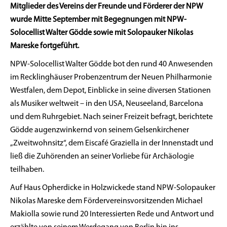
Mitglieder des Vereins der Freunde und Förderer der NPW
wurde Mitte September mit Begegnungen mit NPW-
Solocellist Walter Gödde sowie mit Solopauker Nikolas
Mareske fortgeführt.
NPW-Solocellist Walter Gödde bot den rund 40 Anwesenden
im Recklinghäuser Probenzentrum der Neuen Philharmonie
Westfalen, dem Depot, Einblicke in seine diversen Stationen
als Musiker weltweit – in den USA, Neuseeland, Barcelona
und dem Ruhrgebiet. Nach seiner Freizeit befragt, berichtete
Gödde augenzwinkernd von seinem Gelsenkirchener
„Zweitwohnsitz“, dem Eiscafé Graziella in der Innenstadt und
ließ die Zuhörenden an seiner Vorliebe für Archäologie
teilhaben.
Auf Haus Opherdicke in Holzwickede stand NPW-Solopauker
Nikolas Mareske dem Fördervereinsvorsitzenden Michael
Makiolla sowie rund 20 Interessierten Rede und Antwort und