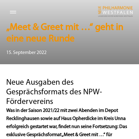
„Meet & Greet mit …“ geht in
eine neue Runde
15. September 2022
Neue Ausgaben des
Gesprächsformats des NPW-
Fördervereins
Was in der Saison 2021/22 mit zwei Abenden im Depot
Recklinghausen sowie auf Haus Opherdicke im Kreis Unna
erfolgreich gestartet war, findet nun seine Fortsetzung: Das
exklusive Gesprächsformat „Meet & Greet mit …“ für